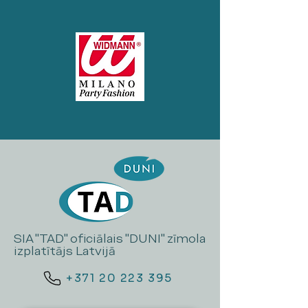
SIA "TAD" oficiālais "DUNI" zīmola
izplatītājs Latvijā
+371 20 223 395