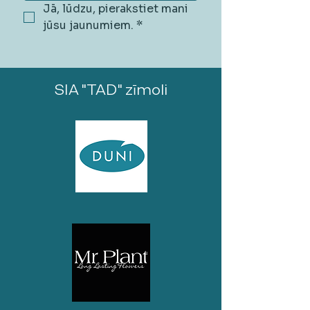
Jā, lūdzu, pierakstiet mani 
jūsu jaunumiem.
*
SIA "TAD" zīmoli