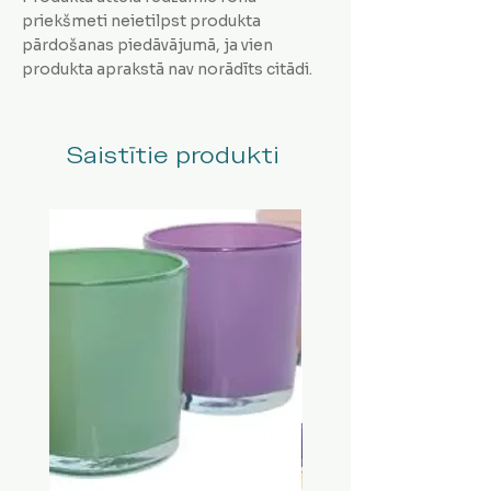
priekšmeti neietilpst produkta
pārdošanas piedāvājumā, ja vien
produkta aprakstā nav norādīts citādi.
Saistītie produkti