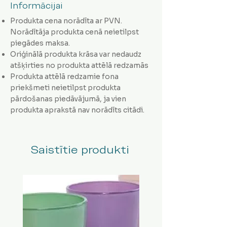
Informācijai
Produkta cena norādīta ar PVN.
Norādītāja produkta cenā neietilpst
piegādes maksa.
Oriģinālā produkta krāsa var nedaudz
atšķirties no produkta attēlā redzamās
Produkta attēlā redzamie fona
priekšmeti neietilpst produkta
pārdošanas piedāvājumā, ja vien
produkta aprakstā nav norādīts citādi.
Saistītie produkti