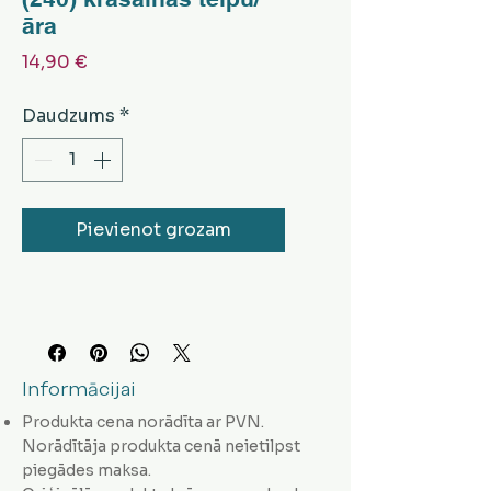
āra
Cena
14,90 €
Daudzums
*
Pievienot grozam
Informācijai
Produkta cena norādīta ar PVN.
Norādītāja produkta cenā neietilpst
piegādes maksa.