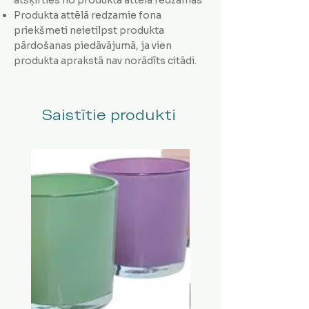
Produkta attēlā redzamie fona
priekšmeti neietilpst produkta
pārdošanas piedāvājumā, ja vien
produkta aprakstā nav norādīts citādi.
Saistītie produkti