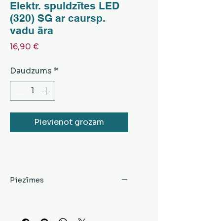
Elektr. spuldzītes LED
(320) SG ar caursp.
vadu āra
Cena
16,90 €
Daudzums
*
Pievienot grozam
Piezīmes