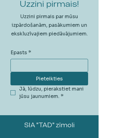
Uzzini pirmais!
Uzzini pirmais par mūsu
izpārdošanām, pasākumiem un
ekskluzīvajiem piedāvājumiem.
Epasts
*
Pieteikties
Jā, lūdzu, pierakstiet mani 
jūsu jaunumiem.
*
SIA "TAD" zīmoli