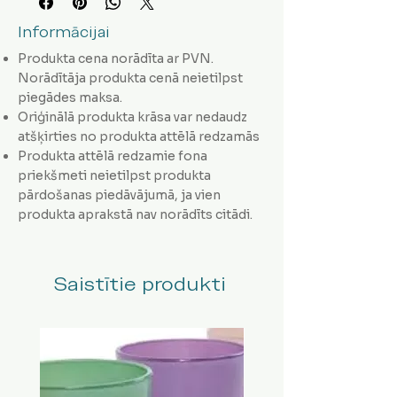
Informācijai
Produkta cena norādīta ar PVN.
Norādītāja produkta cenā neietilpst
piegādes maksa.
Oriģinālā produkta krāsa var nedaudz
atšķirties no produkta attēlā redzamās
Produkta attēlā redzamie fona
priekšmeti neietilpst produkta
pārdošanas piedāvājumā, ja vien
produkta aprakstā nav norādīts citādi.
Saistītie produkti