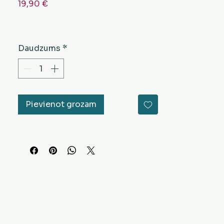
Cena
19,90 €
Daudzums
*
Pievienot grozam