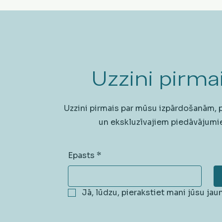
Uzzini pirmai
Uzzini pirmais par mūsu izpārdošanām,
un ekskluzīvajiem piedāvājumi
Epasts
*
Jā, lūdzu, pierakstiet mani jūsu ja