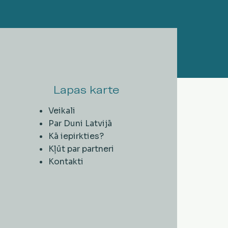
Lapas karte
Veikali
Par Duni Latvijā
Kā iepirkties?
Kļūt par partneri
Kontakti