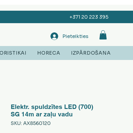
+371 20 223 395
Pieteikties
ORISTIKAI
HORECA
IZPĀRDOŠANA
Elektr. spuldzītes LED (700)
SG 14m ar zaļu vadu
SKU: AX8560120