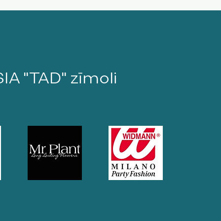
SIA "TAD" zīmoli