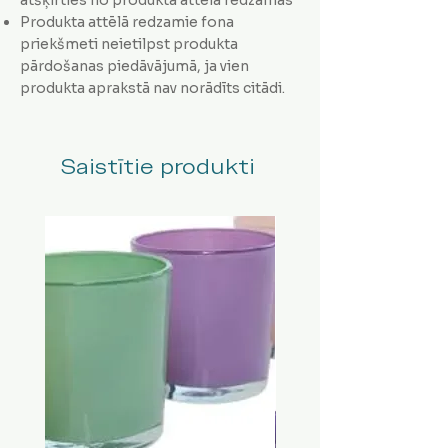
Produkta attēlā redzamie fona
priekšmeti neietilpst produkta
pārdošanas piedāvājumā, ja vien
produkta aprakstā nav norādīts citādi.
Saistītie produkti