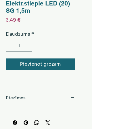
Elektr.stieple LED (20)
SG 1,5m
Cena
3,49 €
Daudzums
*
Pievienot grozam
Piezīmes