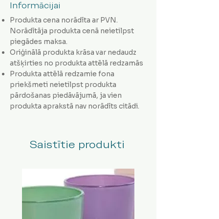
Informācijai
Produkta cena norādīta ar PVN.
Norādītāja produkta cenā neietilpst
piegādes maksa.
Oriģinālā produkta krāsa var nedaudz
atšķirties no produkta attēlā redzamās
Produkta attēlā redzamie fona
priekšmeti neietilpst produkta
pārdošanas piedāvājumā, ja vien
produkta aprakstā nav norādīts citādi.
Saistītie produkti