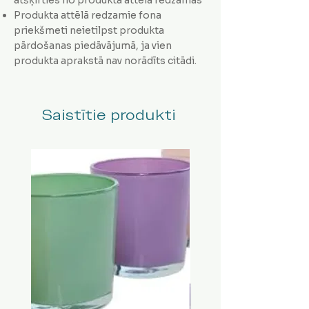
Produkta attēlā redzamie fona
priekšmeti neietilpst produkta
pārdošanas piedāvājumā, ja vien
produkta aprakstā nav norādīts citādi.
Saistītie produkti