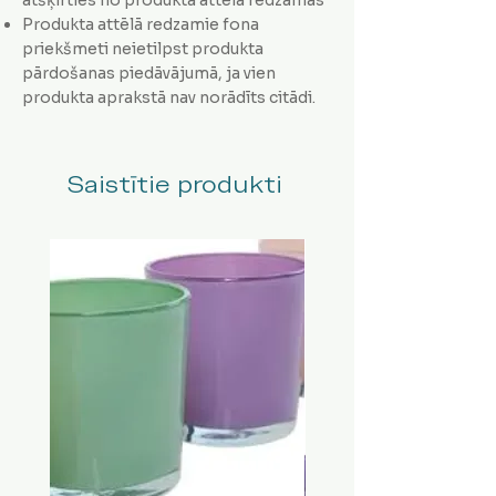
Produkta attēlā redzamie fona
priekšmeti neietilpst produkta
pārdošanas piedāvājumā, ja vien
produkta aprakstā nav norādīts citādi.
Saistītie produkti