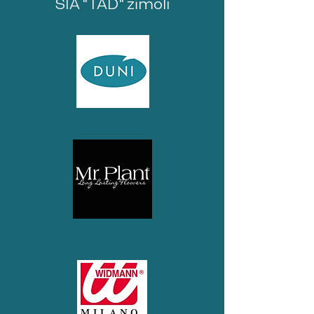
SIA "TAD" zīmoli