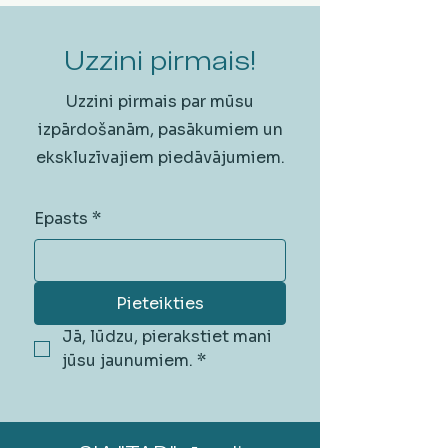
Uzzini pirmais!
Uzzini pirmais par mūsu
izpārdošanām, pasākumiem un
ekskluzīvajiem piedāvājumiem.
Epasts
*
Pieteikties
Jā, lūdzu, pierakstiet mani 
jūsu jaunumiem.
*