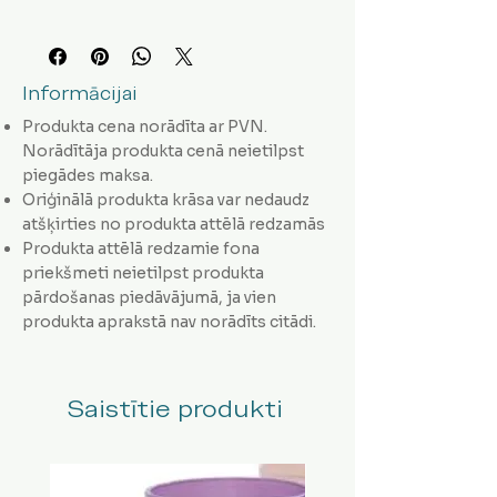
Informācijai
Produkta cena norādīta ar PVN.
Norādītāja produkta cenā neietilpst
piegādes maksa.
Oriģinālā produkta krāsa var nedaudz
atšķirties no produkta attēlā redzamās
Produkta attēlā redzamie fona
priekšmeti neietilpst produkta
pārdošanas piedāvājumā, ja vien
produkta aprakstā nav norādīts citādi.
Saistītie produkti