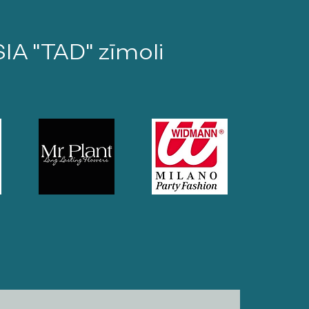
SIA "TAD" zīmoli