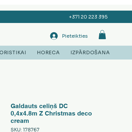
+371 20 223 395
Pieteikties
ORISTIKAI
HORECA
IZPĀRDOŠANA
Galdauts celiņš DC
0,4x4.8m Z Christmas deco
cream
SKU: 178767