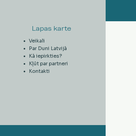
Lapas karte
Veikali
Par Duni Latvijā
Kā iepirkties?
Kļūt par partneri
Kontakti