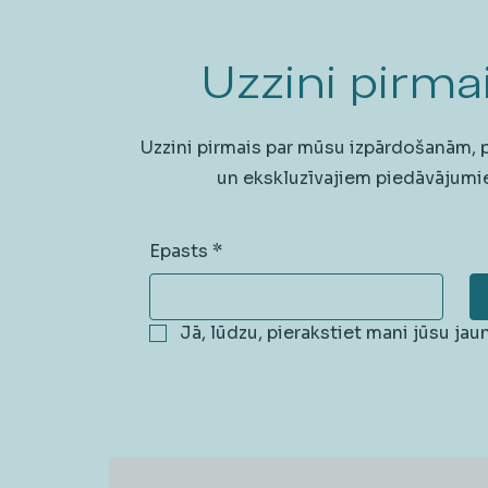
Uzzini pirmai
Uzzini pirmais par mūsu izpārdošanām,
un ekskluzīvajiem piedāvājumi
Epasts
*
Jā, lūdzu, pierakstiet mani jūsu ja