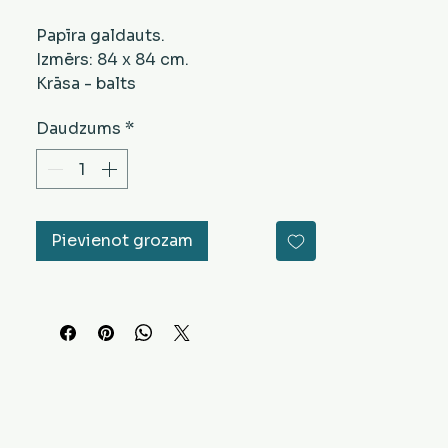
Papīra galdauts.
Izmērs: 84 x 84 cm.
Krāsa - balts
Daudzums
*
Pievienot grozam