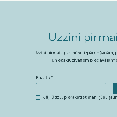
Uzzini pirmai
Uzzini pirmais par mūsu izpārdošanām,
un ekskluzīvajiem piedāvājumi
Epasts
*
Jā, lūdzu, pierakstiet mani jūsu ja