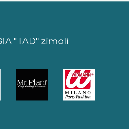
SIA "TAD" zīmoli