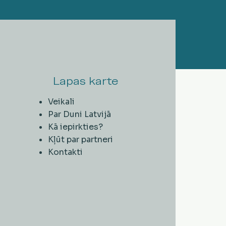
Lapas karte
Veikali
Par Duni Latvijā
Kā iepirkties?
Kļūt par partneri
Kontakti