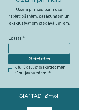
Uzzini pirmais par mūsu
izpārdošanām, pasākumiem un
ekskluzīvajiem piedāvājumiem.
Epasts
*
Pieteikties
Jā, lūdzu, pierakstiet mani 
jūsu jaunumiem.
*
SIA "TAD" zīmoli