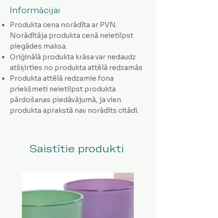
Informācijai
Produkta cena norādīta ar PVN.
Norādītāja produkta cenā neietilpst
piegādes maksa.
Oriģinālā produkta krāsa var nedaudz
atšķirties no produkta attēlā redzamās
Produkta attēlā redzamie fona
priekšmeti neietilpst produkta
pārdošanas piedāvājumā, ja vien
produkta aprakstā nav norādīts citādi.
Saistītie produkti