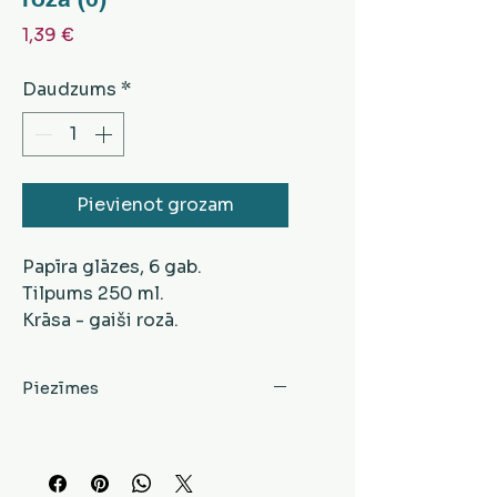
Cena
1,39 €
Daudzums
*
Pievienot grozam
Papīra glāzes, 6 gab.
Tilpums 250 ml.
Krāsa - gaiši rozā.
Piezīmes