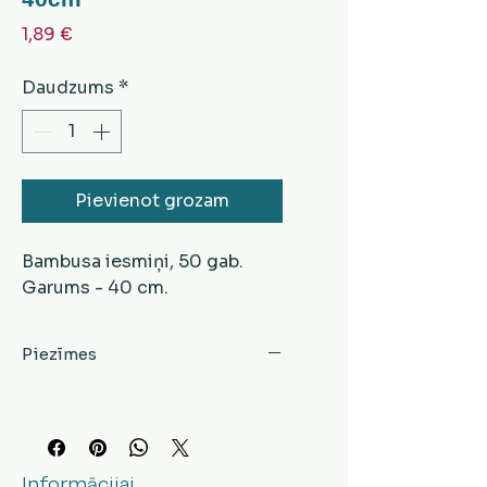
Cena
1,89 €
Daudzums
*
Pievienot grozam
Bambusa iesmiņi, 50 gab.
Garums - 40 cm.
Piezīmes
Informācijai