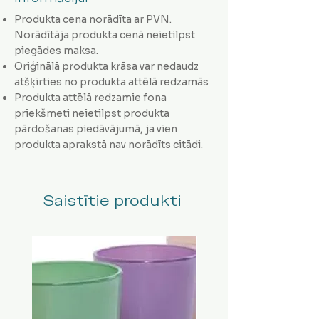
Produkta cena norādīta ar PVN.
Norādītāja produkta cenā neietilpst
piegādes maksa.
Oriģinālā produkta krāsa var nedaudz
atšķirties no produkta attēlā redzamās
Produkta attēlā redzamie fona
priekšmeti neietilpst produkta
pārdošanas piedāvājumā, ja vien
produkta aprakstā nav norādīts citādi.
Saistītie produkti