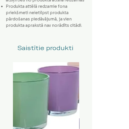
Produkta attēlā redzamie fona
priekšmeti neietilpst produkta
pārdošanas piedāvājumā, ja vien
produkta aprakstā nav norādīts citādi.
Saistītie produkti