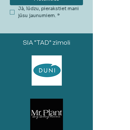
Jā, lūdzu, pierakstiet mani 
jūsu jaunumiem.
*
SIA "TAD" zīmoli