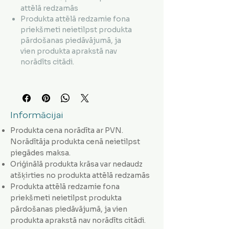
attēlā redzamās
Produkta attēlā redzamie fona
priekšmeti neietilpst produkta
pārdošanas piedāvājumā, ja
vien produkta aprakstā nav
norādīts citādi.
Informācijai
Produkta cena norādīta ar PVN.
Norādītāja produkta cenā neietilpst
piegādes maksa.
Oriģinālā produkta krāsa var nedaudz
atšķirties no produkta attēlā redzamās
Produkta attēlā redzamie fona
priekšmeti neietilpst produkta
pārdošanas piedāvājumā, ja vien
produkta aprakstā nav norādīts citādi.