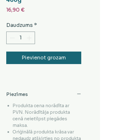
Cena
16,90 €
Daudzums
*
Pievienot grozam
Piezīmes
Produkta cena norādīta ar
PVN. Norādītāja produkta
cenā neietilpst piegādes
maksa.
Oriģinālā produkta krāsa var
nedaudz atšķirties no produkta