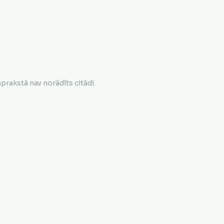
rakstā nav norādīts citādi.