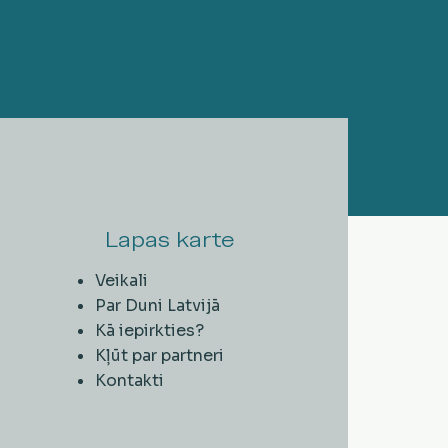
Lapas karte
Veikali
Par Duni Latvijā
Kā iepirkties?
Kļūt par partneri
Kontakti