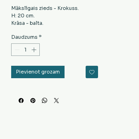
Mākslīgais zieds - Krokuss.
H: 20 cm.
Krāsa - balta.
Daudzums
*
Pievienot grozam