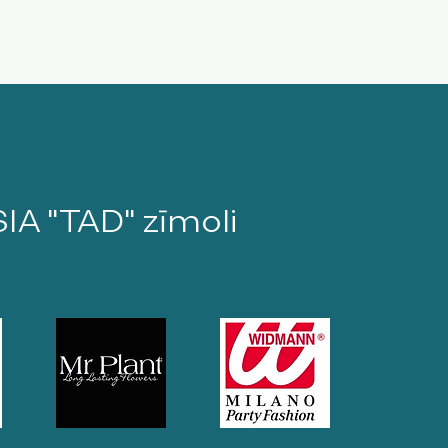
SIA "TAD" zīmoli