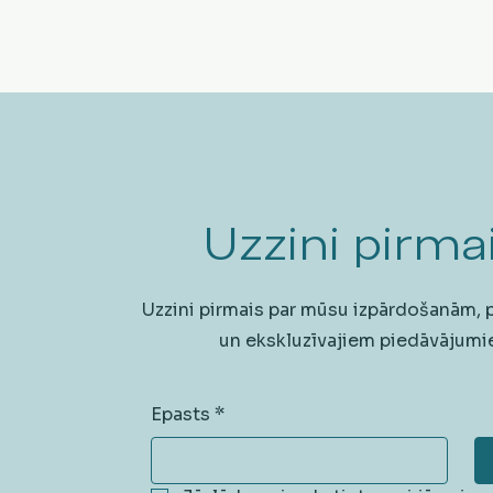
Uzzini pirmai
Uzzini pirmais par mūsu izpārdošanām,
un ekskluzīvajiem piedāvājumi
Epasts
*