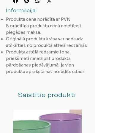
Informācijai
Produkta cena norādīta ar PVN.
Norādītāja produkta cenā neietilpst
piegādes maksa.
Oriģinālā produkta krāsa var nedaudz
atšķirties no produkta attēlā redzamās
Produkta attēlā redzamie fona
priekšmeti neietilpst produkta
pārdošanas piedāvājumā, ja vien
produkta aprakstā nav norādīts citādi.
Saistītie produkti