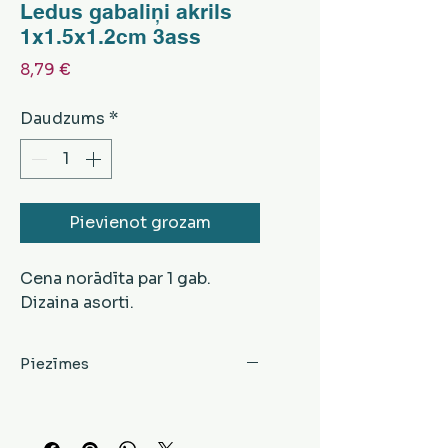
Ledus gabaliņi akrils
1x1.5x1.2cm 3ass
Cena
8,79 €
Daudzums
*
Pievienot grozam
Cena norādīta par 1 gab.
Dizaina asorti.
Piezīmes