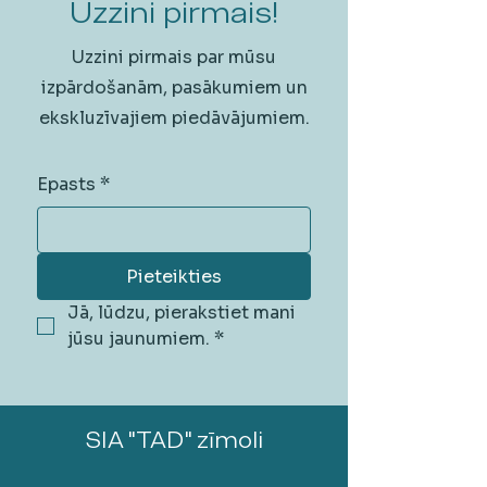
Uzzini pirmais!
Uzzini pirmais par mūsu
izpārdošanām, pasākumiem un
ekskluzīvajiem piedāvājumiem.
Epasts
*
Pieteikties
Jā, lūdzu, pierakstiet mani 
jūsu jaunumiem.
*
SIA "TAD" zīmoli