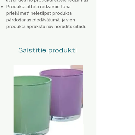
Produkta attēlā redzamie fona
priekšmeti neietilpst produkta
pārdošanas piedāvājumā, ja vien
produkta aprakstā nav norādīts citādi.
Saistītie produkti