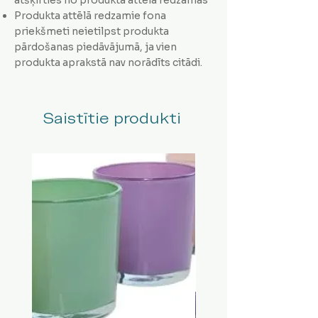
Produkta attēlā redzamie fona
priekšmeti neietilpst produkta
pārdošanas piedāvājumā, ja vien
produkta aprakstā nav norādīts citādi.
Saistītie produkti