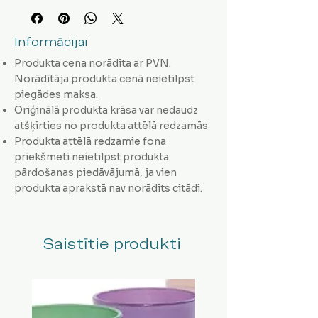
Informācijai
Produkta cena norādīta ar PVN.
Norādītāja produkta cenā neietilpst
piegādes maksa.
Oriģinālā produkta krāsa var nedaudz
atšķirties no produkta attēlā redzamās
Produkta attēlā redzamie fona
priekšmeti neietilpst produkta
pārdošanas piedāvājumā, ja vien
produkta aprakstā nav norādīts citādi.
Saistītie produkti