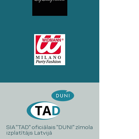
SIA "TAD" oficiālais "DUNI" zīmola
izplatītājs Latvijā