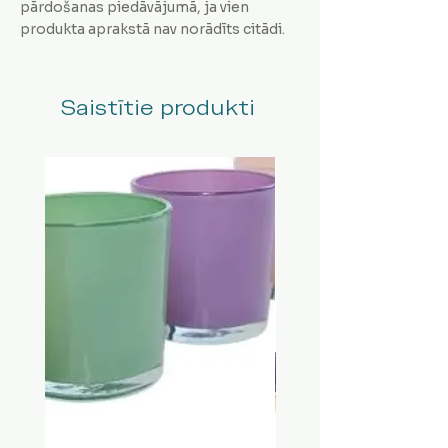
pārdošanas piedāvājumā, ja vien
produkta aprakstā nav norādīts citādi.
Saistītie produkti