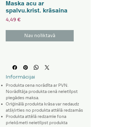
Maska acu ar
spalvu.krist. krāsaina
Cena
4,49 €
Nav noliktavā
Informācijai
Produkta cena norādīta ar PVN.
Norādītāja produkta cenā neietilpst
piegādes maksa.
Oriģinālā produkta krāsa var nedaudz
atšķirties no produkta attēlā redzamās
Produkta attēlā redzamie fona
priekšmeti neietilpst produkta