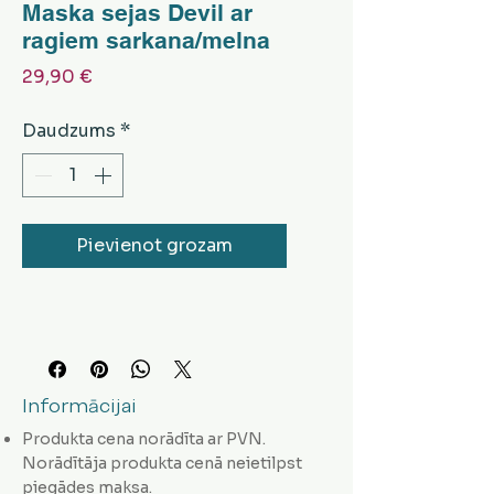
Maska sejas Devil ar
ragiem sarkana/melna
Cena
29,90 €
Daudzums
*
Pievienot grozam
Informācijai
Produkta cena norādīta ar PVN.
Norādītāja produkta cenā neietilpst
piegādes maksa.