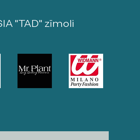
SIA "TAD" zīmoli