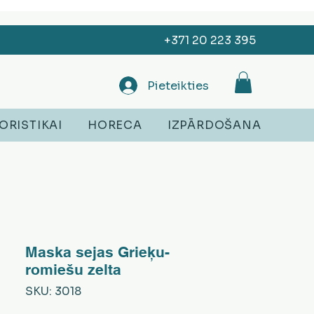
+371 20 223 395
Pieteikties
ORISTIKAI
HORECA
IZPĀRDOŠANA
Maska sejas Grieķu-
romiešu zelta
SKU: 3018