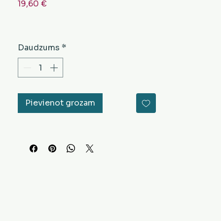
Cena
19,60 €
Daudzums
*
Pievienot grozam