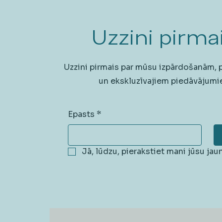
Uzzini pirmai
Uzzini pirmais par mūsu izpārdošanām,
un ekskluzīvajiem piedāvājumi
Epasts
*
Jā, lūdzu, pierakstiet mani jūsu ja