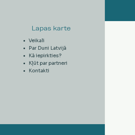
Lapas karte
Veikali
Par Duni Latvijā
Kā iepirkties?
Kļūt par partneri
Kontakti