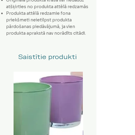
atšķirties no produkta attēlā redzamās
Produkta attēlā redzamie fona
priekšmeti neietilpst produkta
pārdošanas piedāvājumā, ja vien
produkta aprakstā nav norādīts citādi.
Saistītie produkti