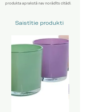
produkta aprakstā nav norādīts citādi.
Saistītie produkti