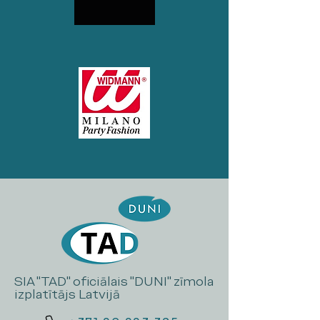
SIA "TAD" oficiālais "DUNI" zīmola
izplatītājs Latvijā