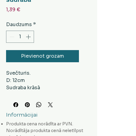
Cena
1,39 €
Daudzums
*
Pievienot grozam
Svečturis.
D: 12cm
Sudraba krāsā
Informācijai
Produkta cena norādīta ar PVN.
Norādītāja produkta cenā neietilpst