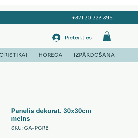
+371 20 223 395
Pieteikties
ORISTIKAI
HORECA
IZPĀRDOŠANA
Panelis dekorat. 30x30cm
melns
SKU: GA-PCRB