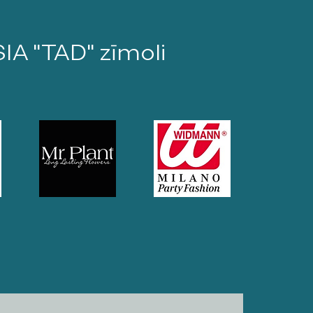
SIA "TAD" zīmoli