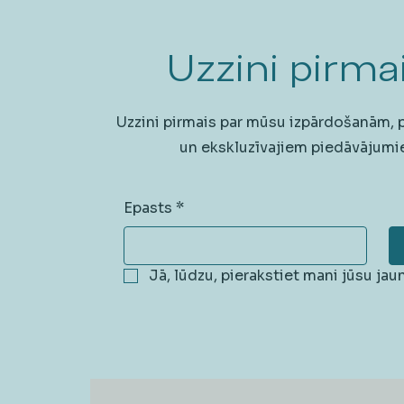
Uzzini pirmai
Uzzini pirmais par mūsu izpārdošanām,
un ekskluzīvajiem piedāvājumi
Epasts
*
Jā, lūdzu, pierakstiet mani jūsu ja