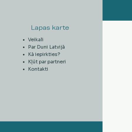
Lapas karte
Veikali
Par Duni Latvijā
Kā iepirkties?
Kļūt par partneri
Kontakti