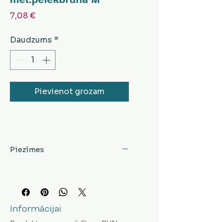
Cena
7,08 €
Daudzums
*
Pievienot grozam
Piezīmes
Informācijai