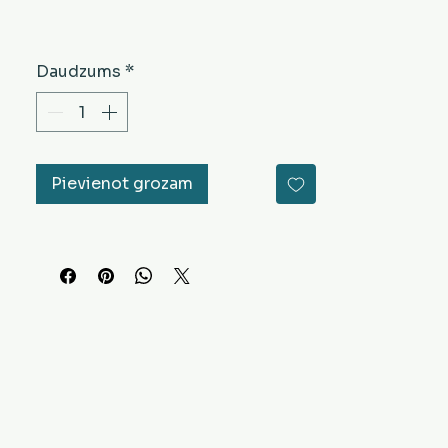
Daudzums
*
Pievienot grozam