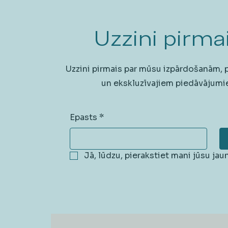
Uzzini pirmai
Uzzini pirmais par mūsu izpārdošanām,
un ekskluzīvajiem piedāvājumi
Epasts
*
Jā, lūdzu, pierakstiet mani jūsu ja