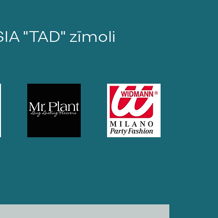
SIA "TAD" zīmoli