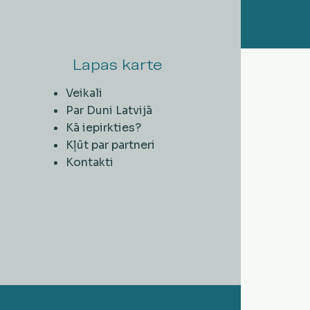
Lapas karte
Veikali
Par Duni Latvijā
Kā iepirkties?
Kļūt par partneri
Kontakti