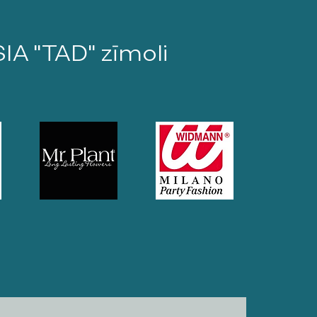
SIA "TAD" zīmoli