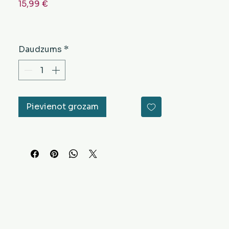
Cena
15,99 €
Daudzums
*
Pievienot grozam