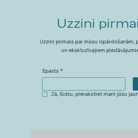
Uzzini pirmai
Uzzini pirmais par mūsu izpārdošanām,
un ekskluzīvajiem piedāvājumi
Epasts
*
Jā, lūdzu, pierakstiet mani jūsu ja