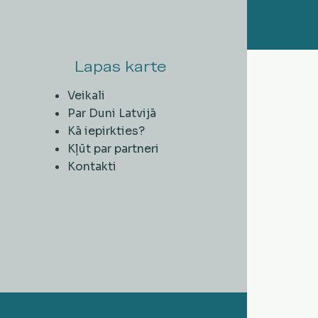
Lapas karte
Veikali
Par Duni Latvijā
Kā iepirkties?
Kļūt par partneri
Kontakti