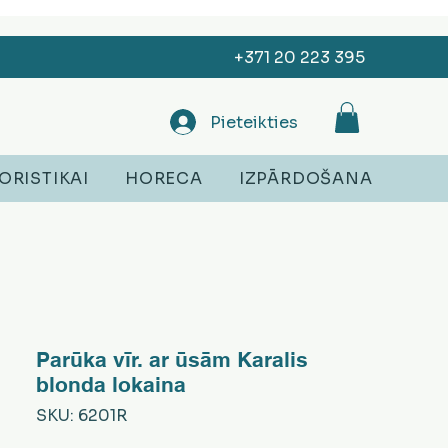
+371 20 223 395
Pieteikties
ORISTIKAI
HORECA
IZPĀRDOŠANA
Parūka vīr. ar ūsām Karalis
blonda lokaina
SKU: 6201R