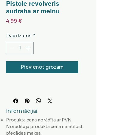
Pistole revolveris
sudraba ar melnu
Cena
4,99 €
Daudzums
*
Pievienot grozam
Informācijai
Produkta cena norādīta ar PVN.
Norādītāja produkta cenā neietilpst
piegādes maksa.