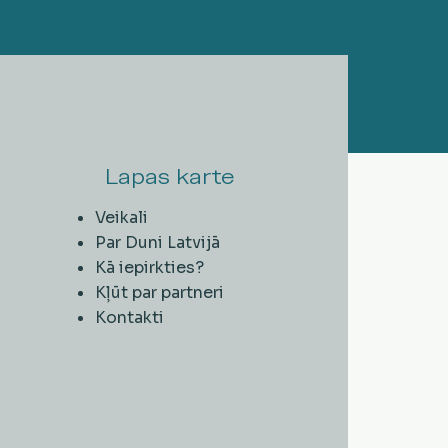
Lapas karte
Veikali
Par Duni Latvijā
Kā iepirkties?
Kļūt par partneri
Kontakti