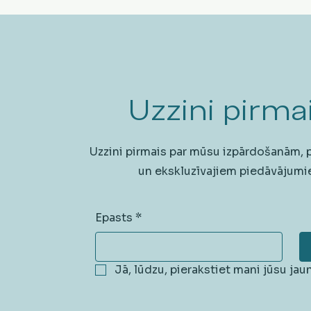
Uzzini pirmai
Uzzini pirmais par mūsu izpārdošanām,
un ekskluzīvajiem piedāvājumi
Epasts
*
Jā, lūdzu, pierakstiet mani jūsu ja