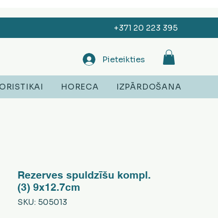
+371 20 223 395
Pieteikties
ORISTIKAI
HORECA
IZPĀRDOŠANA
Rezerves spuldzīšu kompl.
(3) 9x12.7cm
SKU: 505013