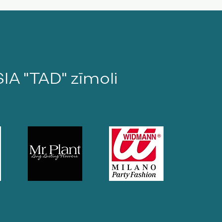
SIA "TAD" zīmoli