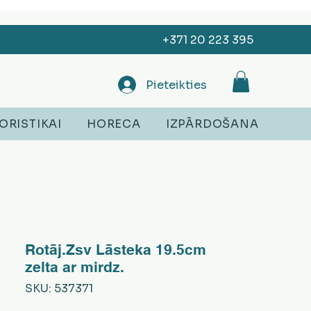
+371 20 223 395
Pieteikties
ORISTIKAI
HORECA
IZPĀRDOŠANA
Rotāj.Zsv Lāsteka 19.5cm
zelta ar mirdz.
SKU: 537371