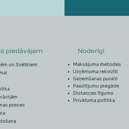
s piedāvājam
Noderīgi
Maksājuma metodes
ītēm un Svētkiem
Uzņēmuma rekvizīti
mai
Saņemšanas punkti
i
Pasūtījumu piegāde
stika
Distances līgums
rācijām
Privātuma politika
nas preces
ca
rdošana