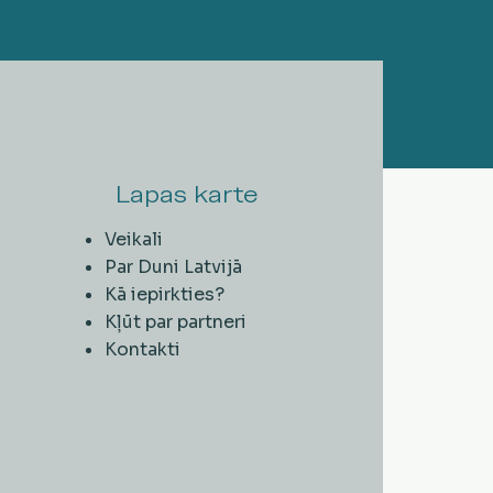
Lapas karte
Veikali
Par Duni Latvijā
Kā iepirkties?
Kļūt par partneri
Kontakti