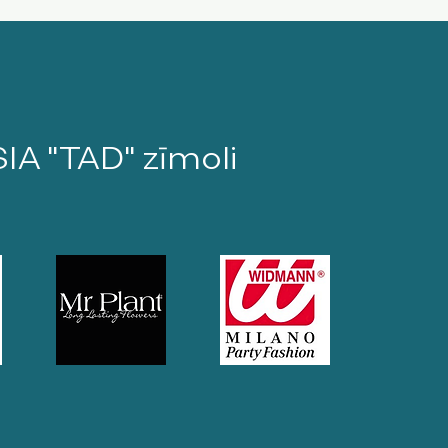
SIA "TAD" zīmoli