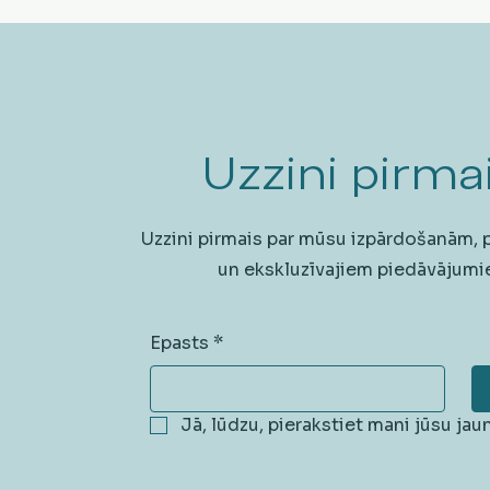
Uzzini pirmai
Uzzini pirmais par mūsu izpārdošanām,
un ekskluzīvajiem piedāvājumi
Epasts
*
Jā, lūdzu, pierakstiet mani jūsu ja