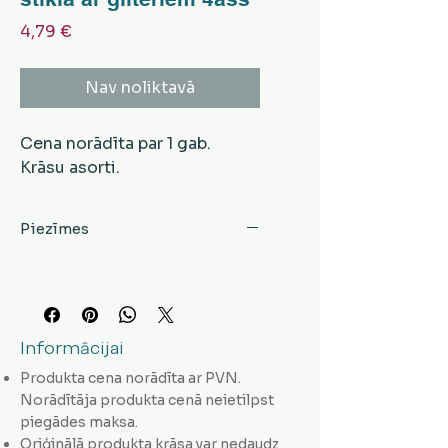
Cena
4,79 €
Nav noliktavā
Cena norādīta par 1 gab.
Krāsu asorti.
Piezīmes
Informācijai
Produkta cena norādīta ar PVN.
Norādītāja produkta cenā neietilpst
piegādes maksa.
Oriģinālā produkta krāsa var nedaudz