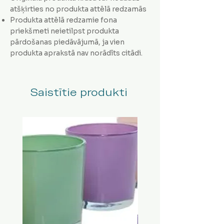
atšķirties no produkta attēlā redzamās
Produkta attēlā redzamie fona
priekšmeti neietilpst produkta
pārdošanas piedāvājumā, ja vien
produkta aprakstā nav norādīts citādi.
Saistītie produkti