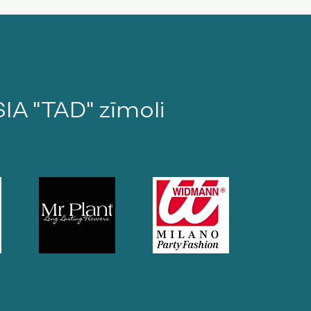
SIA "TAD" zīmoli