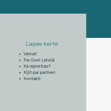
Lapas karte
Veikali
Par Duni Latvijā
Kā iepirkties?
Kļūt par partneri
Kontakti