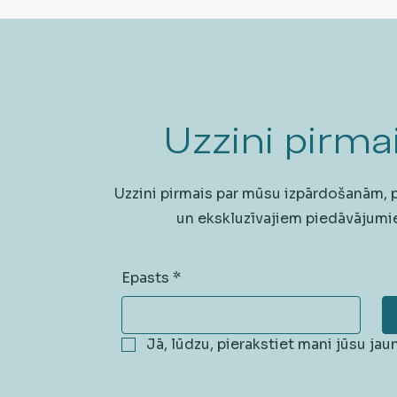
Uzzini pirmai
Uzzini pirmais par mūsu izpārdošanām,
un ekskluzīvajiem piedāvājumi
Epasts
*
Jā, lūdzu, pierakstiet mani jūsu ja