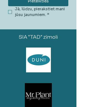
Pieteikties
Jā, lūdzu, pierakstiet mani 
jūsu jaunumiem.
*
SIA "TAD" zīmoli