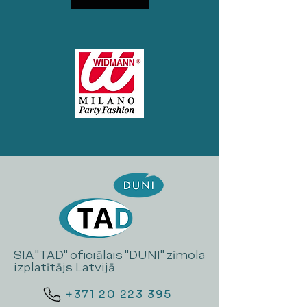
SIA "TAD" oficiālais "DUNI" zīmola
izplatītājs Latvijā
+371 20 223 395