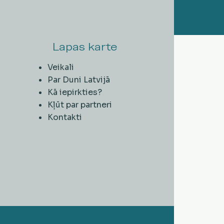
Lapas karte
Veikali
Par Duni Latvijā
Kā iepirkties?
Kļūt par partneri
Kontakti