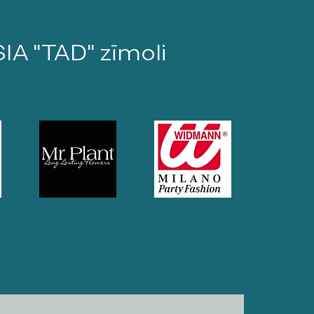
SIA "TAD" zīmoli