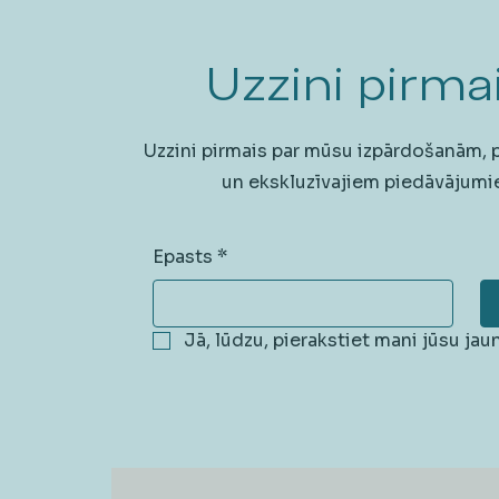
Uzzini pirmai
Uzzini pirmais par mūsu izpārdošanām,
un ekskluzīvajiem piedāvājumi
Epasts
*
Jā, lūdzu, pierakstiet mani jūsu ja