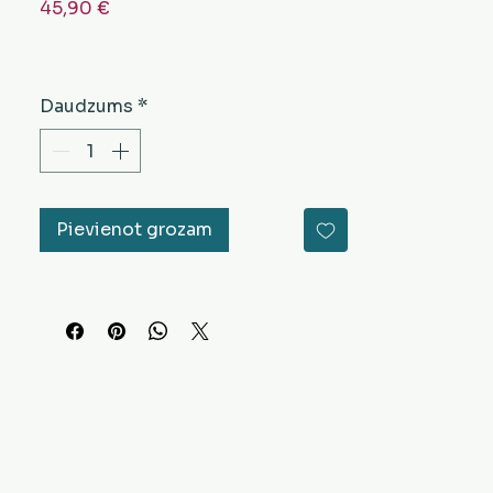
Cena
45,90 €
Daudzums
*
Pievienot grozam