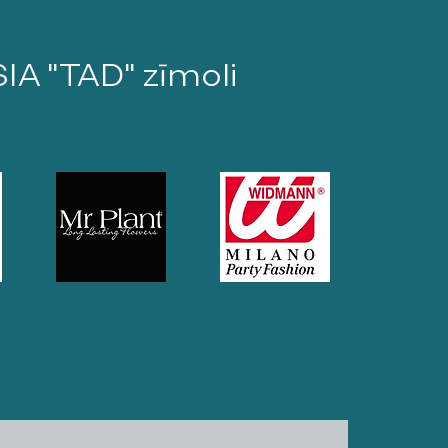
SIA "TAD" zīmoli