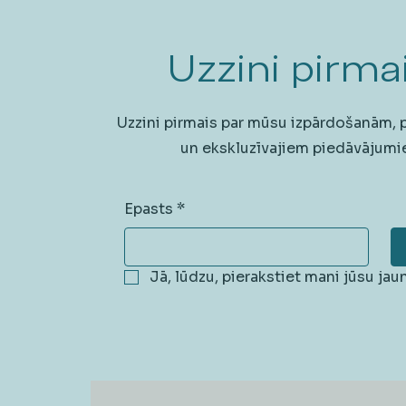
Uzzini pirmai
Uzzini pirmais par mūsu izpārdošanām,
un ekskluzīvajiem piedāvājumi
Epasts
*
Jā, lūdzu, pierakstiet mani jūsu ja