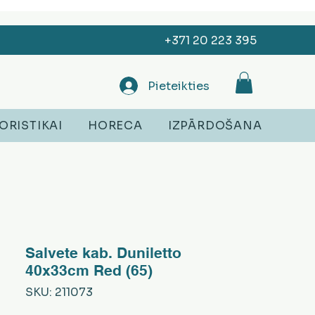
+371 20 223 395
Pieteikties
ORISTIKAI
HORECA
IZPĀRDOŠANA
Salvete kab. Duniletto
40x33cm Red (65)
SKU: 211073