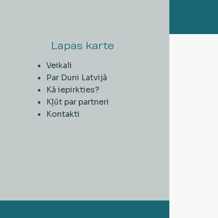
Lapas karte
Veikali
Par Duni Latvijā
Kā iepirkties?
Kļūt par partneri
Kontakti