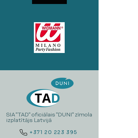
SIA "TAD" oficiālais "DUNI" zīmola
izplatītājs Latvijā
+371 20 223 395