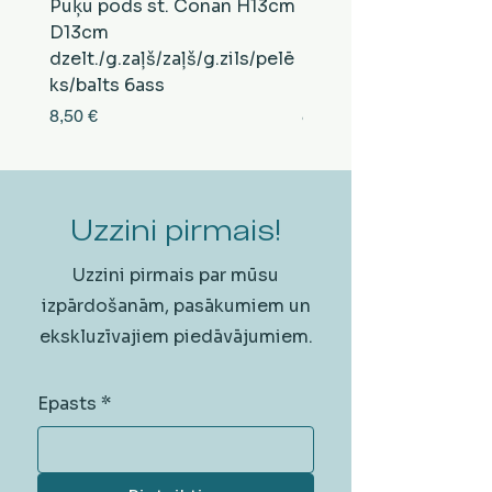
Puķu pods st. Conan H13cm
Puķu pods st. Conan
D13cm
D13cm
dzelt./g.zaļš/zaļš/g.zils/pelē
balts/brūns/pelēks/vi
ks/balts 6ass
zeltens/g.zaļš 6ass
Cena
Cena
8,50 €
8,50 €
Uzzini pirmais!
Uzzini pirmais par mūsu
izpārdošanām, pasākumiem un
ekskluzīvajiem piedāvājumiem.
Epasts
*