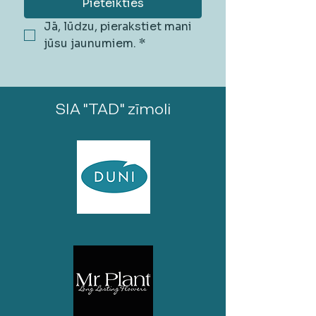
Pieteikties
Jā, lūdzu, pierakstiet mani 
jūsu jaunumiem.
*
SIA "TAD" zīmoli