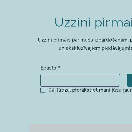
Uzzini pirmai
Uzzini pirmais par mūsu izpārdošanām,
un ekskluzīvajiem piedāvājumi
Epasts
*
Jā, lūdzu, pierakstiet mani jūsu ja