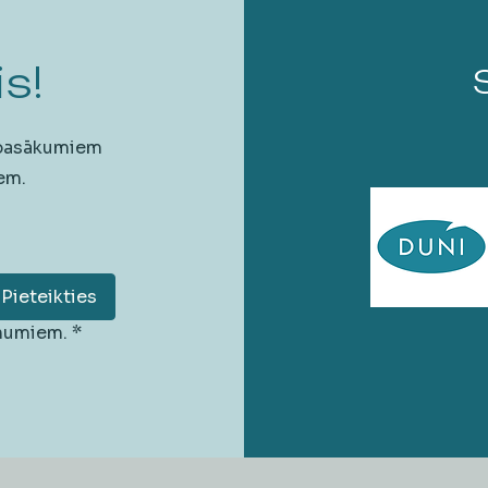
s!
 pasākumiem
em.
Pieteikties
unumiem.
*