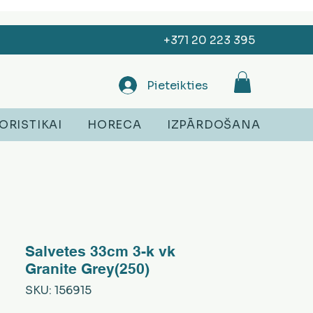
+371 20 223 395
Pieteikties
ORISTIKAI
HORECA
IZPĀRDOŠANA
Salvetes 33cm 3-k vk
Granite Grey(250)
SKU: 156915