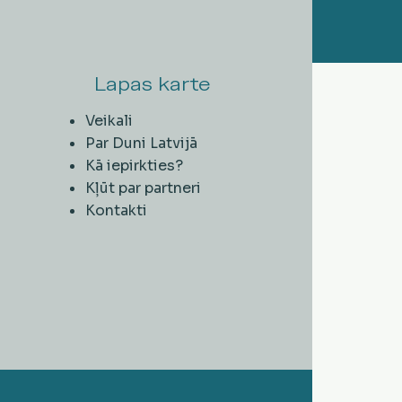
Lapas karte
Veikali
Par Duni Latvijā
Kā iepirkties?
Kļūt par partneri
Kontakti