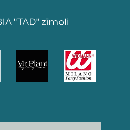
SIA "TAD" zīmoli