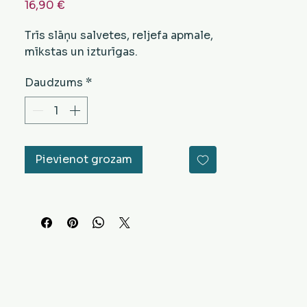
Cena
16,90 €
Trīs slāņu salvetes, reljefa apmale,
mīkstas un izturīgas.
Daudzums
*
Pievienot grozam