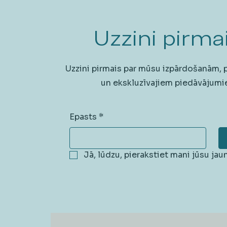
Uzzini pirmai
Uzzini pirmais par mūsu izpārdošanām,
un ekskluzīvajiem piedāvājumi
Epasts
*
Jā, lūdzu, pierakstiet mani jūsu ja