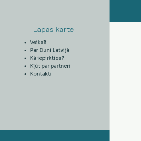
Lapas karte
Veikali
Par Duni Latvijā
Kā iepirkties?
Kļūt par partneri
Kontakti