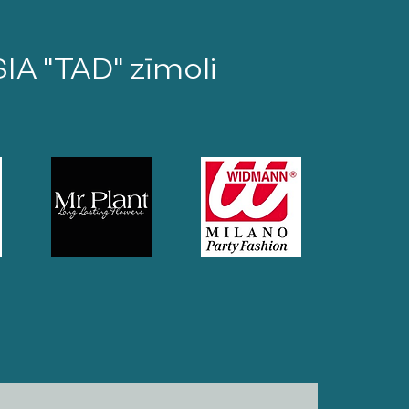
SIA "TAD" zīmoli