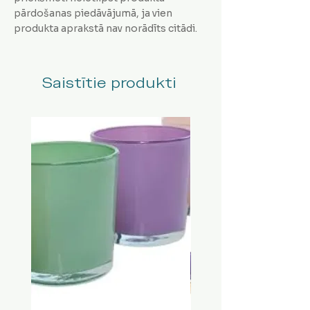
pārdošanas piedāvājumā, ja vien
produkta aprakstā nav norādīts citādi.
Saistītie produkti