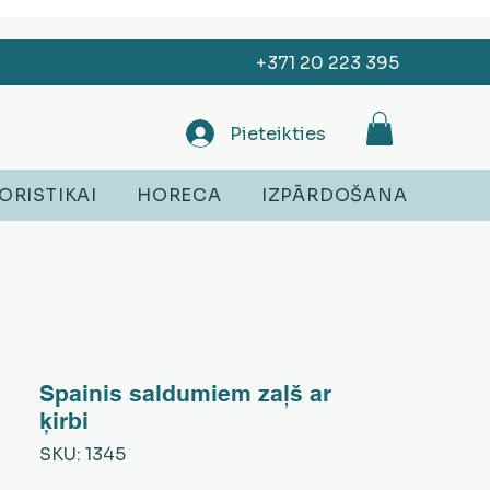
+371 20 223 395
Pieteikties
ORISTIKAI
HORECA
IZPĀRDOŠANA
Spainis saldumiem zaļš ar
ķirbi
SKU: 1345