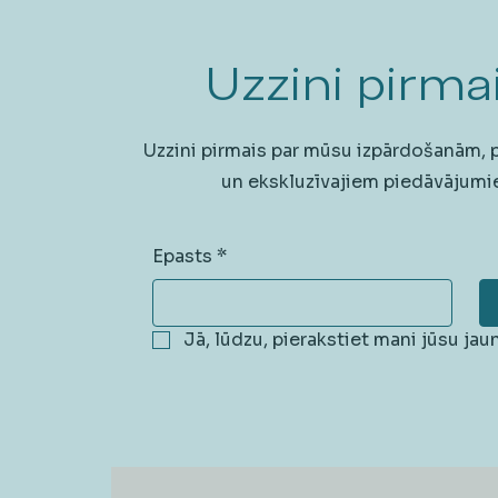
Uzzini pirmai
Uzzini pirmais par mūsu izpārdošanām,
un ekskluzīvajiem piedāvājumi
Epasts
*
Jā, lūdzu, pierakstiet mani jūsu ja