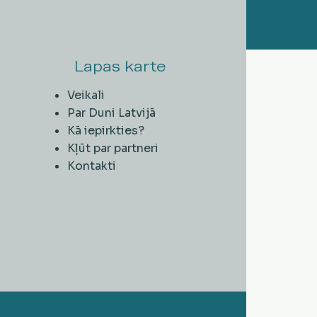
Lapas karte
Veikali
Par Duni Latvijā
Kā iepirkties?
Kļūt par partneri
Kontakti