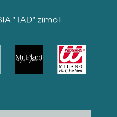
SIA "TAD" zīmoli