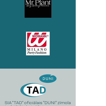
SIA "TAD" oficiālais "DUNI" zīmola