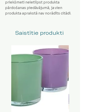
priekšmeti neietilpst produkta
pārdošanas piedāvājumā, ja vien
produkta aprakstā nav norādīts citādi.
Saistītie produkti