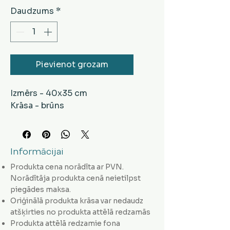
Daudzums
*
Pievienot grozam
Izmērs - 40x35 cm
Krāsa - brūns
Informācijai
Produkta cena norādīta ar PVN.
Norādītāja produkta cenā neietilpst
piegādes maksa.
Oriģinālā produkta krāsa var nedaudz
atšķirties no produkta attēlā redzamās
Produkta attēlā redzamie fona