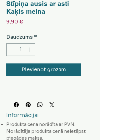
Stīpiņa ausis ar asti
Kaķis melna
Cena
9,90 €
Daudzums
*
Pievienot grozam
Informācijai
Produkta cena norādīta ar PVN.
Norādītāja produkta cenā neietilpst
piegādes maksa.