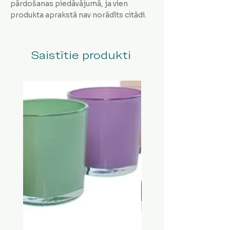
pārdošanas piedāvājumā, ja vien
produkta aprakstā nav norādīts citādi.
Saistītie produkti