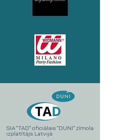
SIA "TAD" oficiālais "DUNI" zīmola
izplatītājs Latvijā