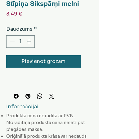
Stīpiņa Sikspārņi melni
Cena
3,49 €
Daudzums
*
Pievienot grozam
Informācijai
Produkta cena norādīta ar PVN.
Norādītāja produkta cenā neietilpst
piegādes maksa.
Oriģinālā produkta krāsa var nedaudz