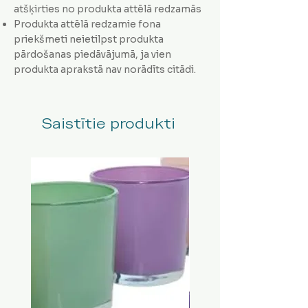
atšķirties no produkta attēlā redzamās
Produkta attēlā redzamie fona
priekšmeti neietilpst produkta
pārdošanas piedāvājumā, ja vien
produkta aprakstā nav norādīts citādi.
Saistītie produkti